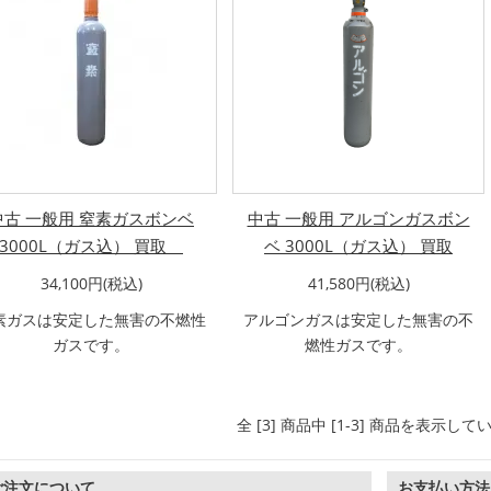
中古 一般用 窒素ガスボンベ
中古 一般用 アルゴンガスボン
3000L（ガス込） 買取
ベ 3000L（ガス込） 買取
34,100円(税込)
41,580円(税込)
素ガスは安定した無害の不燃性
アルゴンガスは安定した無害の不
ガスです。
燃性ガスです。
全 [3] 商品中 [1-3] 商品を表示して
ご注文について
お支払い方法