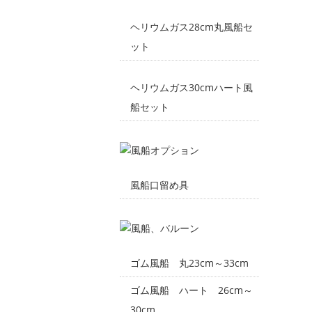
ヘリウムガス28cm丸風船セ
ット
ヘリウムガス30cmハート風
船セット
風船口留め具
ゴム風船 丸23cm～33cm
ゴム風船 ハート 26cm～
30cm