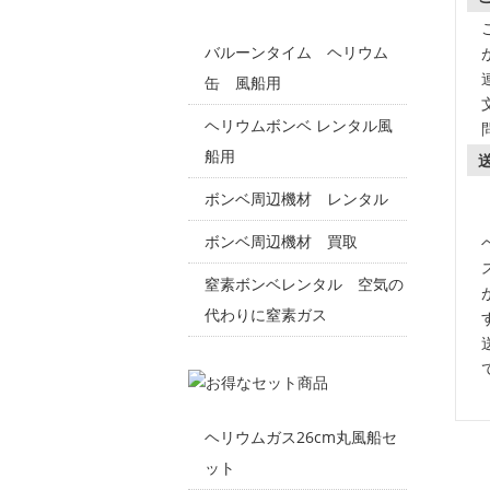
バルーンタイム ヘリウム
缶 風船用
ヘリウムボンベ レンタル風
船用
ボンベ周辺機材 レンタル
ボンベ周辺機材 買取
窒素ボンベレンタル 空気の
代わりに窒素ガス
ヘリウムガス26cm丸風船セ
ット