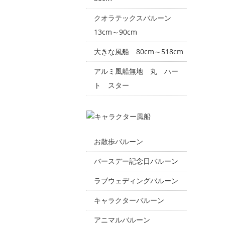
クオラテックスバルーン
13cm～90cm
大きな風船 80cm～518cm
アルミ風船無地 丸 ハー
ト スター
お散歩バルーン
バースデー記念日バルーン
ラブウェディングバルーン
キャラクターバルーン
アニマルバルーン