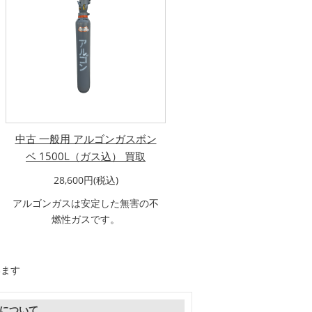
中古 一般用 アルゴンガスボン
ベ 1500L（ガス込） 買取
28,600円(税込)
アルゴンガスは安定した無害の不
燃性ガスです。
います
について