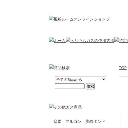
TOP
窒素 アルゴン 炭酸ボンベ