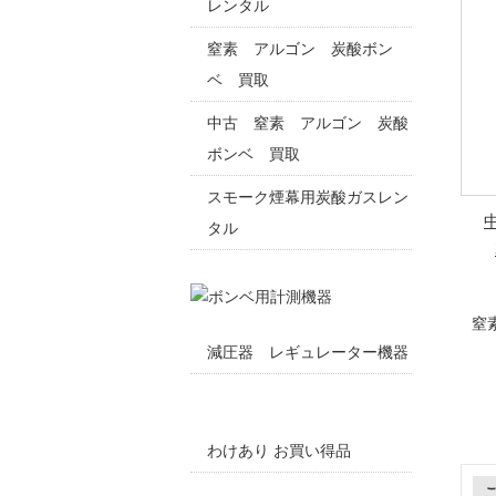
レンタル
窒素 アルゴン 炭酸ボン
ベ 買取
中古 窒素 アルゴン 炭酸
ボンベ 買取
スモーク煙幕用炭酸ガスレン
タル
窒
減圧器 レギュレーター機器
わけあり お買い得品