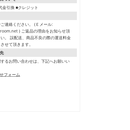
■代金引換 ■クレジット
ご連絡ください。 (Ｅメール:
en-room.net ) ご返品の理由をお知らせ頂
い。 誤配送、商品不良の際の運送料金
とさせて頂きます。
先
関するお問い合わせは、下記へお願いい
わせフォーム