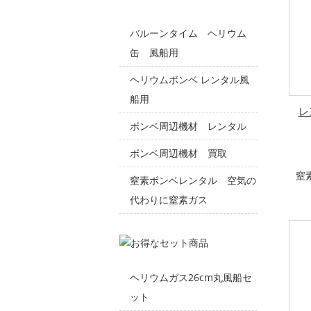
バルーンタイム ヘリウム
缶 風船用
ヘリウムボンベ レンタル風
船用
レ
ボンベ周辺機材 レンタル
ボンベ周辺機材 買取
窒
窒素ボンベレンタル 空気の
代わりに窒素ガス
ヘリウムガス26cm丸風船セ
ット