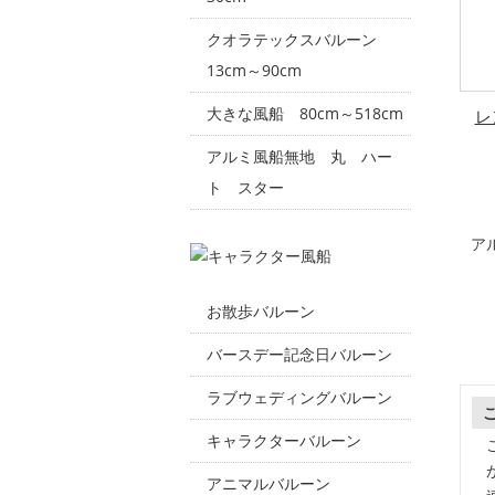
クオラテックスバルーン
13cm～90cm
大きな風船 80cm～518cm
レ
アルミ風船無地 丸 ハー
ト スター
ア
お散歩バルーン
バースデー記念日バルーン
ラブウェディングバルーン
キャラクターバルーン
アニマルバルーン