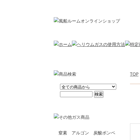
TOP
窒素 アルゴン 炭酸ボンベ