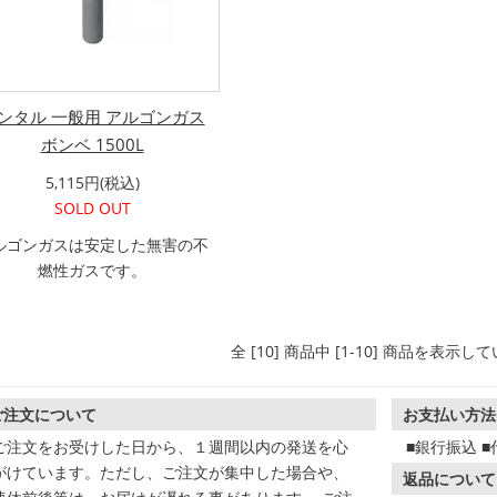
ンタル 一般用 アルゴンガス
ボンベ 1500L
5,115円(税込)
SOLD OUT
ルゴンガスは安定した無害の不
燃性ガスです。
全 [10] 商品中 [1-10] 商品を表示し
ご注文について
お支払い方法
ご注文をお受けした日から、１週間以内の発送を心
■銀行振込 
がけています。ただし、ご注文が集中した場合や、
返品について