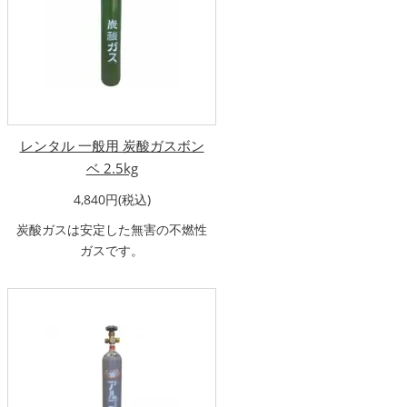
レンタル 一般用 炭酸ガスボン
ベ 2.5kg
4,840円(税込)
炭酸ガスは安定した無害の不燃性
ガスです。