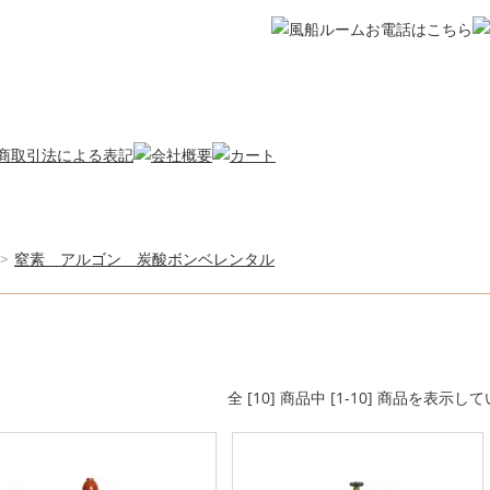
>
窒素 アルゴン 炭酸ボンベレンタル
全 [10] 商品中 [1-10] 商品を表示し