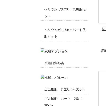
ヘリウムガス28cm丸風船セ
ット
レ
ヘリウムガス30cmハート風
船セット
炭
風船口留め具
ゴム風船 丸23cm～33cm
ゴム風船 ハート 26cm～
30cm