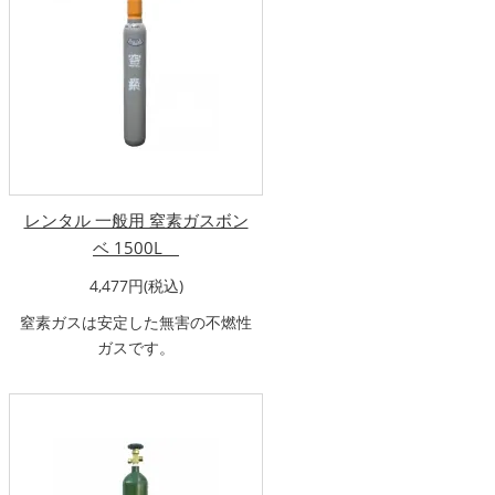
レンタル 一般用 窒素ガスボン
ベ 1500L
4,477円(税込)
窒素ガスは安定した無害の不燃性
ガスです。