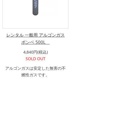
レンタル 一般用 アルゴンガス
ボンベ 500L
4,840円(税込)
SOLD OUT
アルゴンガスは安定した無害の不
燃性ガスです。