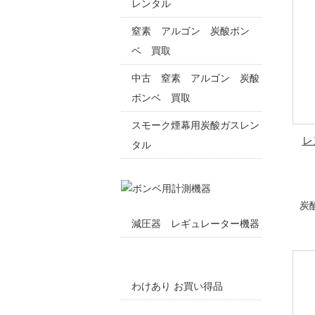
レンタル
窒素 アルゴン 炭酸ボン
ベ 買取
中古 窒素 アルゴン 炭酸
ボンベ 買取
スモーク煙幕用炭酸ガスレン
レ
タル
炭
減圧器 レギュレーター機器
わけあり お買い得品