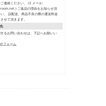
ご連絡ください。 (Ｅメール:
en-room.net ) ご返品の理由をお知らせ頂
い。 誤配送、商品不良の際の運送料金
とさせて頂きます。
先
関するお問い合わせは、下記へお願いい
わせフォーム