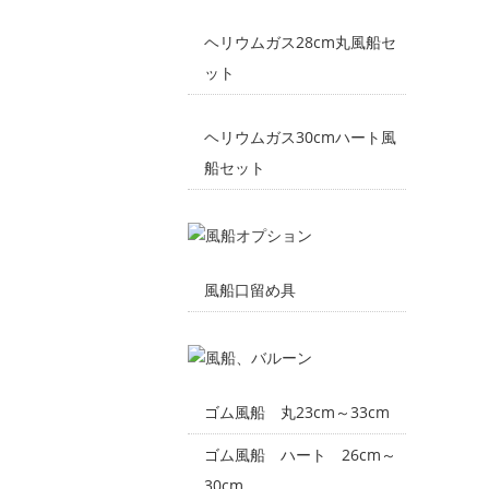
ヘリウムガス28cm丸風船セ
ット
ヘリウムガス30cmハート風
船セット
風船口留め具
ゴム風船 丸23cm～33cm
ゴム風船 ハート 26cm～
30cm