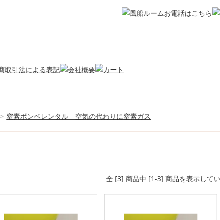
>
窒素ボンベレンタル 空気の代わりに窒素ガス
全 [3] 商品中 [1-3] 商品を表示して