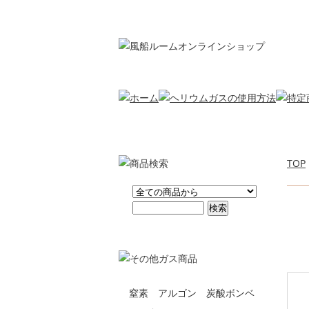
TOP
窒素 アルゴン 炭酸ボンベ