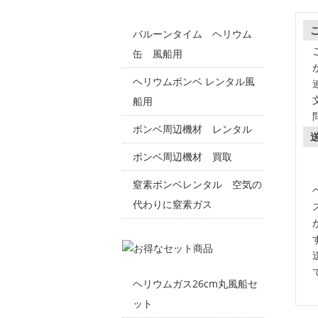
バルーンタイム ヘリウム
缶 風船用
ヘリウムボンベ レンタル風
船用
ボンベ周辺機材 レンタル
ボンベ周辺機材 買取
窒素ボンベレンタル 空気の
代わりに窒素ガス
ヘリウムガス26cm丸風船セ
ット