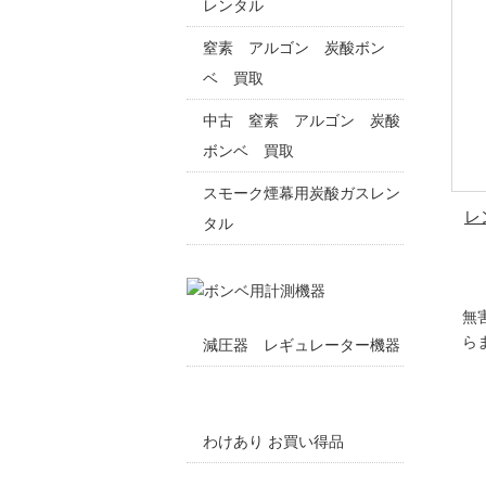
レンタル
窒素 アルゴン 炭酸ボン
ベ 買取
中古 窒素 アルゴン 炭酸
ボンベ 買取
スモーク煙幕用炭酸ガスレン
レ
タル
無
ら
減圧器 レギュレーター機器
わけあり お買い得品