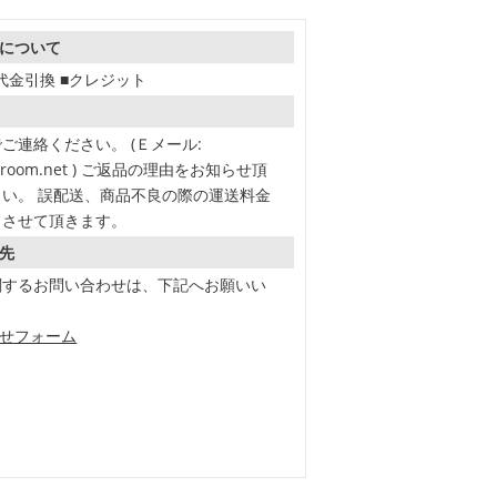
について
■代金引換 ■クレジット
ご連絡ください。 (Ｅメール:
en-room.net ) ご返品の理由をお知らせ頂
い。 誤配送、商品不良の際の運送料金
とさせて頂きます。
先
関するお問い合わせは、下記へお願いい
わせフォーム