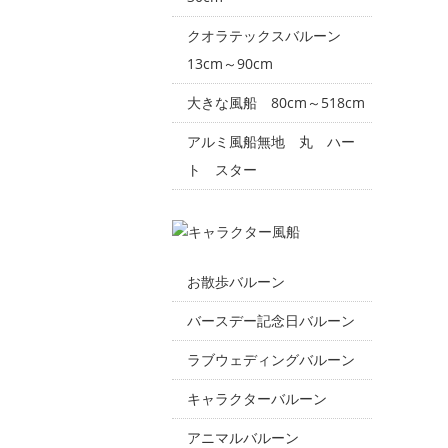
クオラテックスバルーン
13cm～90cm
大きな風船 80cm～518cm
アルミ風船無地 丸 ハー
ト スター
お散歩バルーン
バースデー記念日バルーン
ラブウェディングバルーン
キャラクターバルーン
アニマルバルーン